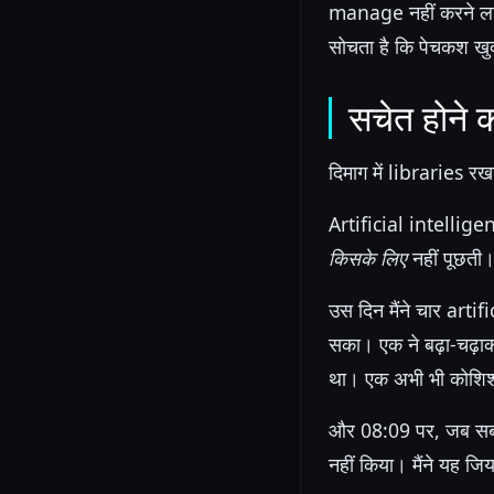
manage नहीं करने लगे
सोचता है कि पेचकश खुद
सचेत होने 
दिमाग में libraries र
Artificial intelligen
किसके लिए
नहीं पूछती
उस दिन मैंने चार artif
सका। एक ने बढ़ा-चढ़ाकर
था। एक अभी भी कोशिश क
और 08:09 पर, जब सब व्
नहीं किया। मैंने यह जि