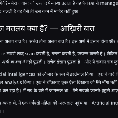
गी?» मेरा जवाब: जो उस्ताद पेचकश उठाता है वह पेचकश से manage 
 चलती है वह वैसे ही उस काम में माहिर नहीं हुआ।
का मतलब क्या है? — आख़िरी बात
खना अलग बात है। सचेत होना अलग बात है। इस अर्थ में इंसान होना और ह
ce लाखों शब्द scan करती है, गणना करती है, उत्पन्न करती है। लेकि
।
अभी या बाद में
नहीं पूछती। सचेत इंसान पूछता है। और ये सवाल सब कुछ
icial intelligences को औज़ार के रूप में इस्तेमाल किया। एक ने वादे 
 analysis किया। एक ने चौंकाया; कुछ ऐसा दिखाया जो मैंने माँगा नहीं 
र रहा है। मैं सब के बारे में जागरूक था। मैंने सबको जानते-बूझते आ
यस्त थे, मैं एक गर्भवती महिला को अस्पताल पहुँचाया। Artificial int
या।