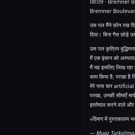
08:09 · Bremner B
Bremner Boulevard प
उस पल मैंने फ़ोन रख 
दिया। बिना गैस छोड़े 
उस पल कृत्रिम बुद्धिमत्
मैं एक इंसान को अस्पता
मैं यह इसलिए लिख रहा ह
काम किया है, परखा है 
मेरे पास चार artifici
परखा, उनकी सीमाएँ मापीं
इस्तेमाल करने वाले और 
«दिमाग में पुस्तकालय 
— Muaz Turkyilmaz,