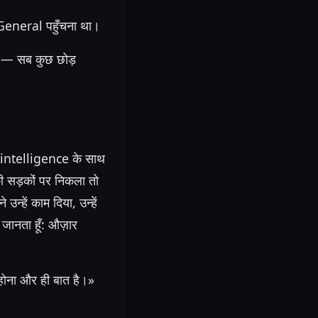
eneral पहुँचना था।
े — सब कुछ छोड़
ial intelligence के साथ
ी सड़कों पर निकला तो
हें काम दिया, उन्हें
ह जानता हूँ: औज़ार
 होना और ही बात है।»