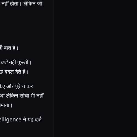
नहीं होता। लेकिन जो
ी बात है।
न
क्यों
नहीं पूछती।
 बदल देते हैं।
किए और पूरे न कर
था लेकिन सोचा भी नहीं
ज़माया।
elligence ने यह दर्ज