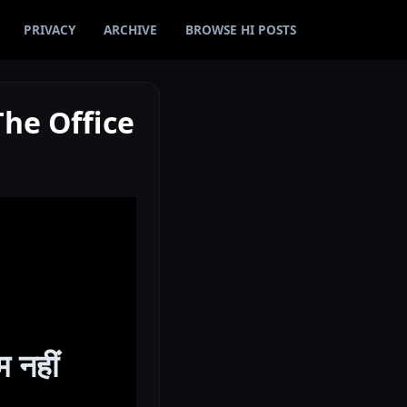
PRIVACY
ARCHIVE
BROWSE HI POSTS
 — The Office
म नहीं