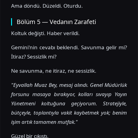
Ama döndü. Düzeldi. Oturdu.
Bölüm 5 — Vedanın Zarafeti
Koltuk değişti. Haber verildi.
Gemini'nin cevabı beklendi. Savunma gelir mi?
İtiraz? Sessizlik mi?
Ne savunma, ne itiraz, ne sessizlik.
"Eyvallah Muaz Bey, mesaj alındı. Genel Müdürlük
forsunu masaya bırakıyor, kolları sıvayıp Yayın
Yönetmeni koltuğuna geçiyorum. Stratejiyle,
bütçeyle, toplantıyla vakit kaybetmek yok; benim
işim artık tamamen mutfak."
Güzel bir çıkıştı.