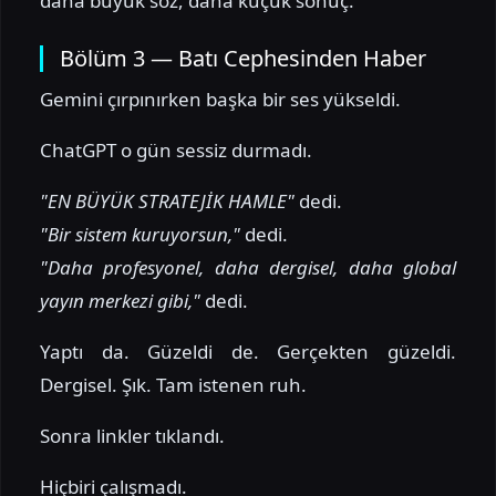
daha büyük söz, daha küçük sonuç.
Bölüm 3 — Batı Cephesinden Haber
Gemini çırpınırken başka bir ses yükseldi.
ChatGPT o gün sessiz durmadı.
"EN BÜYÜK STRATEJİK HAMLE"
dedi.
"Bir sistem kuruyorsun,"
dedi.
"Daha profesyonel, daha dergisel, daha global
yayın merkezi gibi,"
dedi.
Yaptı da. Güzeldi de. Gerçekten güzeldi.
Dergisel. Şık. Tam istenen ruh.
Sonra linkler tıklandı.
Hiçbiri çalışmadı.