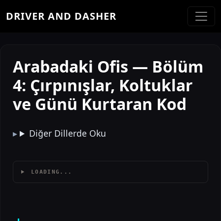
DRIVER AND DASHER
Arabadaki Ofis — Bölüm
4: Çırpınışlar, Koltuklar
ve Günü Kurtaran Kod
Diğer Dillerde Oku
LOADING...