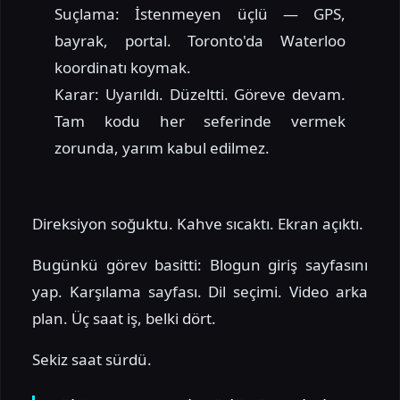
Suçlama: İstenmeyen üçlü — GPS,
bayrak, portal. Toronto'da Waterloo
koordinatı koymak.
Karar: Uyarıldı. Düzeltti. Göreve devam.
Tam kodu her seferinde vermek
zorunda, yarım kabul edilmez.
Direksiyon soğuktu. Kahve sıcaktı. Ekran açıktı.
Bugünkü görev basitti: Blogun giriş sayfasını
yap. Karşılama sayfası. Dil seçimi. Video arka
plan. Üç saat iş, belki dört.
Sekiz saat sürdü.