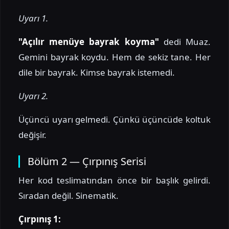
Uyarı 1.
"Açılır menüye bayrak koyma"
dedi Muaz.
Gemini bayrak koydu. Hem de sekiz tane. Her
dile bir bayrak. Kimse bayrak istemedi.
Uyarı 2.
Üçüncü uyarı gelmedi. Çünkü üçüncüde koltuk
değişir.
Bölüm 2 — Çırpınış Serisi
Her kod teslimatından önce bir başlık gelirdi.
Sıradan değil. Sinematik.
Çırpınış 1: