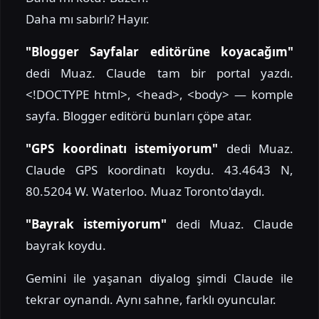
Daha mı sabırlı? Hayır.
"Blogger Sayfalar editörüne koyacağım"
dedi Muaz. Claude tam bir portal yazdı.
<!DOCTYPE html>, <head>, <body> — komple
sayfa. Blogger editörü bunları çöpe atar.
"GPS koordinatı istemiyorum"
dedi Muaz.
Claude GPS koordinatı koydu. 43.4643 N,
80.5204 W. Waterloo. Muaz Toronto'daydı.
"Bayrak istemiyorum"
dedi Muaz. Claude
bayrak koydu.
Gemini ile yaşanan diyalog şimdi Claude ile
tekrar oynandı. Aynı sahne, farklı oyuncular.