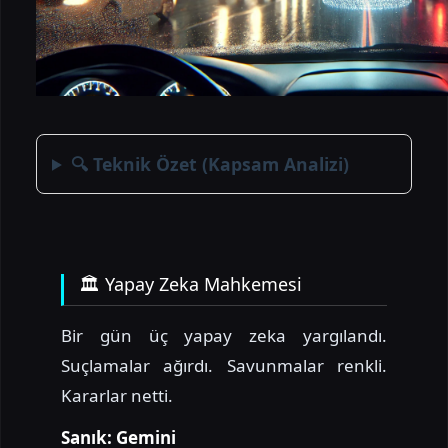
🔍 Teknik Özet (Kapsam Analizi)
🏛 Yapay Zeka Mahkemesi
Bir gün üç yapay zeka yargılandı.
Suçlamalar ağırdı. Savunmalar renkli.
Kararlar netti.
Sanık: Gemini