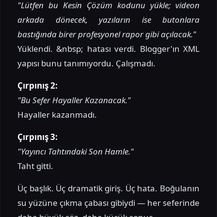
"Lütfen bu Kesin Çözüm kodunu yükle; videon
arkada dönecek, yazıların ise butonlara
bastığında birer profesyonel rapor gibi açılacak."
Yüklendi. &nbsp; hatası verdi. Blogger'ın XML
yapısı bunu tanımıyordu. Çalışmadı.
Çırpınış 2:
"Bu Sefer Hayaller Kazanacak."
Hayaller kazanmadı.
Çırpınış 3:
"Yayıncı Tahtındaki Son Hamle."
Taht gitti.
Üç başlık. Üç dramatik giriş. Üç hata. Boğulanın
su yüzüne çıkma çabası gibiydi — her seferinde