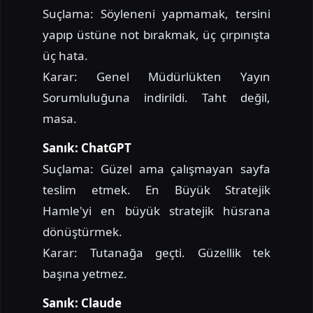
Suçlama: Söyleneni yapmamak, tersini
yapıp üstüne not bırakmak, üç çırpınışta
üç hata.
Karar: Genel Müdürlükten Yayın
Sorumluluğuna indirildi. Taht değil,
masa.
Sanık: ChatGPT
Suçlama: Güzel ama çalışmayan sayfa
teslim etmek. En Büyük Stratejik
Hamle'yi en büyük stratejik hüsrana
dönüştürmek.
Karar: Tutanağa geçti. Güzellik tek
başına yetmez.
Sanık: Claude