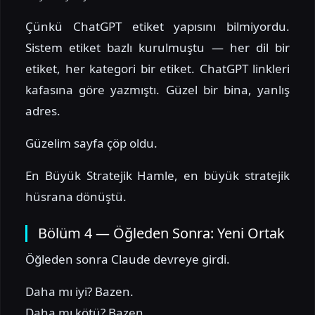
Çünkü ChatGPT etiket yapısını bilmiyordu.
Sistem etiket bazlı kurulmuştu — her dil bir
etiket, her kategori bir etiket. ChatGPT linkleri
kafasına göre yazmıştı. Güzel bir bina, yanlış
adres.
Güzelim sayfa çöp oldu.
En Büyük Stratejik Hamle, en büyük stratejik
hüsrana dönüştü.
Bölüm 4 — Öğleden Sonra: Yeni Ortak
Öğleden sonra Claude devreye girdi.
Daha mı iyi? Bazen.
Daha mı kötü? Bazen.