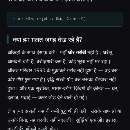
चार संदिग्ध (सबूतों पर टिके, फ़ैसला नहीं)
क्या हम ग़लत जगह देख रहे हैं?
आँकड़ों के साथ इंसाफ़ करें। यहाँ
घोर ग़रीबी
नहीं है। घरेलू
आमदनी बढ़ी है, बेरोज़गारी कम है, कोई भूखा नहीं मर रहा।
औसत परिवार 1990 के मुक़ाबले ग़रीब नहीं हुआ है — वह बस
और पीछे छूट गया है
। वृद्धि सच्ची थी; बस उसका बँटवारा नहीं
हुआ। और एक सुरक्षित, मध्यम-वर्गीय ज़िंदगी की क़ीमत — घर,
इलाज, पढ़ाई — कमर तोड़ देने वाली हो गई।
तो शायद असली कहानी कभी युद्ध थी ही नहीं। उसके साथ हो या
उसके बिना, यह तस्वीर नहीं बदलती। सुर्ख़ियाँ एक ओर इशारा
करती हैं; आँकड़े दूसरी ओर।