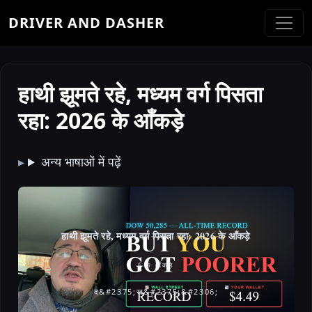
DRIVER AND DASHER
हाथी झूमते रहे, मध्यम वर्ग पिसता
रहा: 2026 के आँकड़े
अन्य भाषाओं में पढ़ें
हाथी झूमते रहे, मध्यम वर्ग पिसता रहा: 2026 के आँकड़े
6 के आँकड़े
द&#2375;ख&#2375;&#2306;