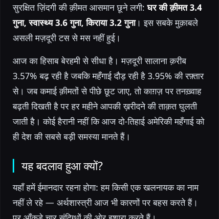
सुरक्षित ज़िंदगी की क़ीमत आसमान छूने लगी:
घर की क़ीमत 3.4
गुना, स्वास्थ्य 3.6 गुना, किराया 3.2 गुना
। इस सबके मुक़ाबले
असली मज़दूरी टस से मस नहीं हुई।
आज का हिसाब बेरहमी से सीधा है। मज़दूरी सालाना क़रीब
3.57% बढ़ रही है जबकि महँगाई दौड़ रही है 3.95% की रफ़्तार
से। जब कमाई क़ीमतों से पीछे छूट जाए, तो काग़ज़ पर तनख़्वाह
बढ़ती दिखती है पर हर महीने आपकी ख़रीदने की ताक़त घुलती
जाती है। कोई हैरानी नहीं कि आज दो-तिहाई अमेरिकी महँगाई को
ही देश की सबसे बड़ी समस्या मानते हैं।
यह बदलाव हुआ क्यों?
यहाँ हमें ईमानदार रहना होगा: हम किसी एक खलनायक का नाम
नहीं ले रहे — अर्थशास्त्री आज भी कारणों पर बहस करते हैं।
पर आँकड़े चार संदिग्धों की ओर इशारा करते हैं।