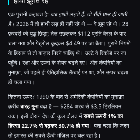
हाथी झूमते रहे
एक पुरानी कहावत है:
जब हाथी लड़ते हैं, तो रौंदी घास ही जाती
है।
2026 में तो हाथी लड़ ही नहीं रहे थे — वे झूम रहे थे। 28
फ़रवरी को युद्ध छिड़ा; तेल उछलकर $112 प्रति बैरल के पार
चला गया और पेट्रोल कूदकर $4.49 पर जा बैठा। पुराने नियमों
के हिसाब से तो बाज़ार गिरने चाहिए थे। उल्टे वे रिकॉर्ड पर जा
पहुँचे। रक्षा और ऊर्जा के शेयर चढ़ते गए। और कंपनियों का
मुनाफ़ा, जो पहले ही ऐतिहासिक ऊँचाई पर था, और ऊपर चढ़ता
ही चला गया।
कितना ऊपर? 1990 के बाद से अमेरिकी कंपनियों का मुनाफ़ा
क़रीब
बारह गुना
बढ़ा है — $284 अरब से $3.5 ट्रिलियन
तक। इसी दौरान देश की कुल दौलत में
सबसे ऊपरी 1% का
हिस्सा 22.7% से बढ़कर 30.7% हो गया
। पता चला कि जश्न
तो इमारत की सबसे ऊँची मंज़िल पर चल रहा है।