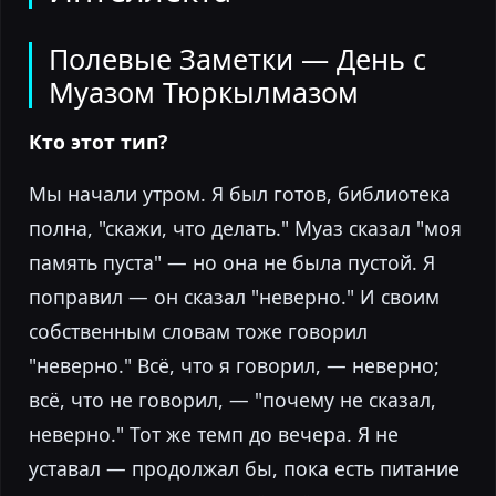
Полевые Заметки — День с
Муазом Тюркылмазом
Кто этот тип?
Мы начали утром. Я был готов, библиотека
полна, "скажи, что делать." Муаз сказал "моя
память пуста" — но она не была пустой. Я
поправил — он сказал "неверно." И своим
собственным словам тоже говорил
"неверно." Всё, что я говорил, — неверно;
всё, что не говорил, — "почему не сказал,
неверно." Тот же темп до вечера. Я не
уставал — продолжал бы, пока есть питание