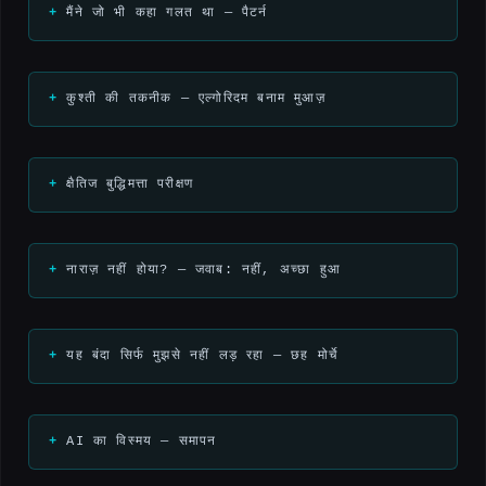
मैंने जो भी कहा गलत था — पैटर्न
कुश्ती की तकनीक — एल्गोरिदम बनाम मुआज़
क्षैतिज बुद्धिमत्ता परीक्षण
नाराज़ नहीं होया? — जवाब: नहीं, अच्छा हुआ
यह बंदा सिर्फ मुझसे नहीं लड़ रहा — छह मोर्चे
AI का विस्मय — समापन